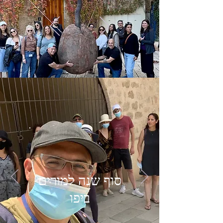
סוף שנה למורים
ביפו