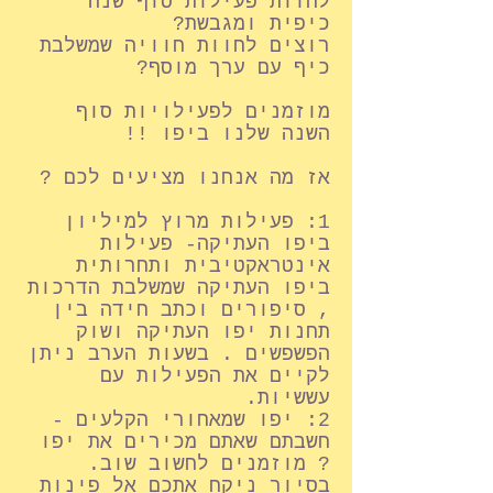
לחוות פעילות סוף שנה
כיפית ומגבשת?
רוצים לחוות חוויה שמשלבת
כיף עם ערך מוסף?
מוזמנים לפעילויות סוף
השנה שלנו ביפו !!
אז מה אנחנו מציעים לכם ?
1: פעילות מרוץ למיליון
ביפו העתיקה- פעילות
אינטראקטיבית ותחרותית
ביפו העתיקה שמשלבת הדרכות
, סיפורים וכתב חידה בין
תחנות יפו העתיקה ושוק
הפשפשים . בשעות הערב ניתן
לקיים את הפעילות עם
עששיות.
2: יפו שמאחורי הקלעים -
חשבתם שאתם מכירים את יפו
? מוזמנים לחשוב שוב.
בסיור ניקח אתכם אל פינות