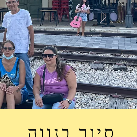
סיור בנווה