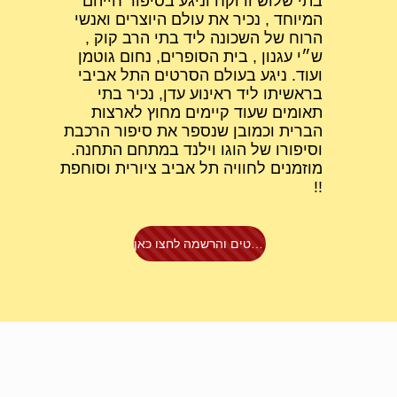
בתי שלוש ורוקח וניגע בסיפור חייהם
המיוחד , נכיר את עולם היוצרים ואנשי
הרוח של השכונה ליד בתי הרב קוק ,
ש״י עגנון , בית הסופרים, נחום גוטמן
ועוד. ניגע בעולם הסרטים התל אביבי
בראשיתו ליד ראינוע עדן, נכיר בתי
תאומים שעוד קיימים מחוץ לארצות
הברית וכמובן שנספר את סיפור הרכבת
וסיפורו של הוגו וילנד במתחם התחנה.
מוזמנים לחוויה תל אביב ציורית וסוחפת
!!
לפרטים והרשמה לחצו כאן