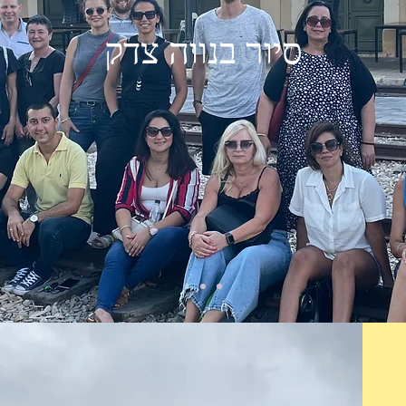
סיור בנווה צדק