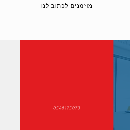
מוזמנים לכתוב לנו
0548175073