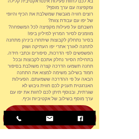
בא לכם לחוות פעילות אינטראקטיבית קלילה
ומקפיצה עם ערך מוסף?
רוצים חוויה מגבשת שמשלבת את הכיף והיופי
של יפו עם עבודת צוות?
חשבתם על פעילות מקפיצה לכל המשפחה?
מוזמנים לסיור המרוץ למיליון ביפו!
​בסיור נתחלק לקבוצות שיתחרו ביניהן מתחנה
לתחנה לאורך אתרי יפו העתיקה ושוק
הפשפשים לפי הדרכות, סיפורים וכתבי חידה.
בתחילת הסיור נחלק אתכם לקבוצות ובכל
תחנה תשמעו הדרכה קצרה משולבת בסיפור
חמוד בשילוב משימה למצוא את התחנה
הבאה על פי ההדרכה ששמעתם. הפעילות
האנרגטית תעניק לכם חווית גיבוש לא
שגרתית, ובנוסף תיתן לכם לחוות את יפו עם
ערך מוסף בשילוב של אקטיביות וכיף.
להזמנת הפעילות