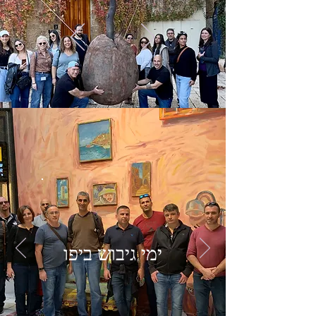
ימי גיבוש ביפו