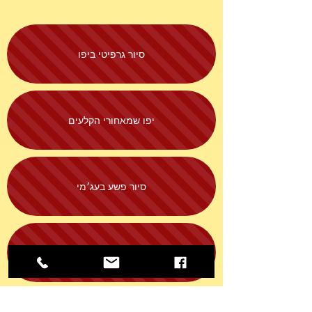
סיור גרפיטי ביפו
יפו שמאחורי הקלעים
סיור פשע בעג׳מי
סיור גלריות ביפו