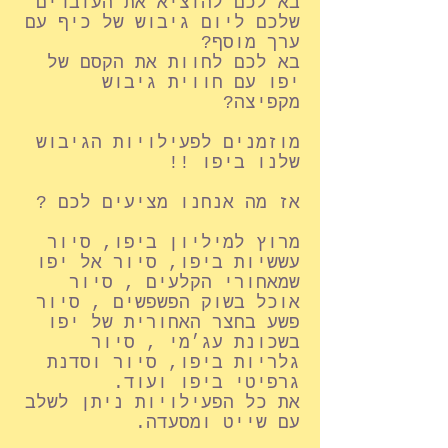
בא לכם להוציא את העובדים
שלכם ליום גיבוש של כיף עם
ערך מוסף?
בא לכם לחוות את הקסם של
יפו עם חווית גיבוש
מקפיצה?
מוזמנים לפעילויות הגיבוש
שלנו ביפו !!
אז מה אנחנו מציעים לכם ?
מרוץ למיליון ביפו, סיור
עששיות ביפו, סיור אל יפו
שמאחורי הקלעים , סיור
אוכל בשוק הפשפשים , סיור
פשע בחצר האחורית של יפו
בשכונת עג׳מי , סיור
גלריות ביפו, סיור וסדנת
גרפיטי ביפו ועוד.
את כל הפעילויות ניתן לשלב
עם שייט ומסעדה.